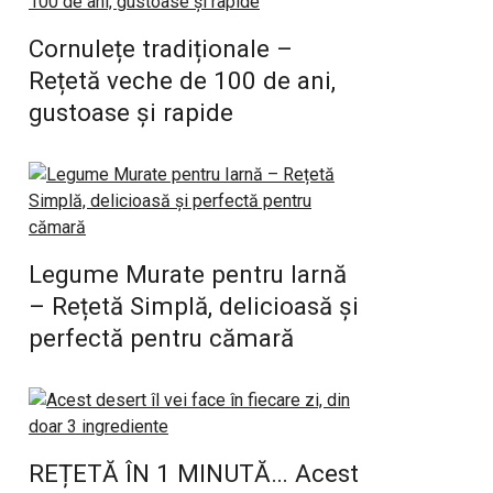
Cornulețe tradiționale –
Rețetă veche de 100 de ani,
gustoase și rapide
Legume Murate pentru Iarnă
– Rețetă Simplă, delicioasă și
perfectă pentru cămară
REȚETĂ ÎN 1 MINUTĂ… Acest