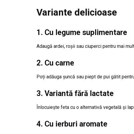
Variante delicioase
1. Cu legume suplimentare
Adaugă ardei, roșii sau ciuperci pentru mai mul
2. Cu carne
Poți adăuga șuncă sau piept de pui gătit pentru
3. Variantă fără lactate
Înlocuiește feta cu o alternativă vegetală și la
4. Cu ierburi aromate