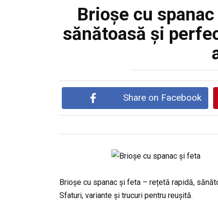
Brioșe cu spanac ș
sănătoasă și perfe
a
Share on Facebook
Brioșe cu spanac și feta – rețetă rapidă, sănăt
Sfaturi, variante și trucuri pentru reușită.