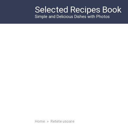
Skip
Selected Recipes Book
to
content
Simple and Delicious Dishes with Photos
Home
»
Retete usoare