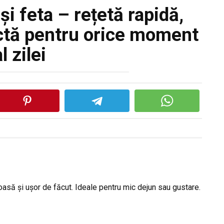
i feta – rețetă rapidă,
ctă pentru orice moment
l zilei
oasă și ușor de făcut. Ideale pentru mic dejun sau gustare.