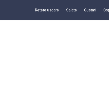
Retete usoare
Salate
Gustari
Cop