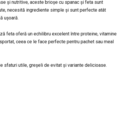
se și nutritive, aceste brioșe cu spanac și feta sunt
te, necesită ingrediente simple și sunt perfecte atât
nă ușoară.
ă feta oferă un echilibru excelent între proteine, vitamine
ansportat, ceea ce le face perfecte pentru pachet sau meal
 sfaturi utile, greșeli de evitat și variante delicioase.