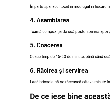
Împarte spanacul tocat în mod egal în fiecare 
4. Asamblarea
Toarnă compoziția de ouă peste spanac, apoi p
5. Coacerea
Coace timp de 15-20 de minute, până când ouăle
6. Răcirea și servirea
Lasă brioșele să se răcească câteva minute îna
De ce iese bine această