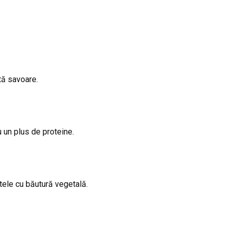
tă savoare.
 un plus de proteine.
ptele cu băutură vegetală.