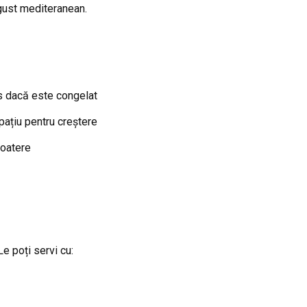
gust mediteranean.
s dacă este congelat
ațiu pentru creștere
coatere
Le poți servi cu: