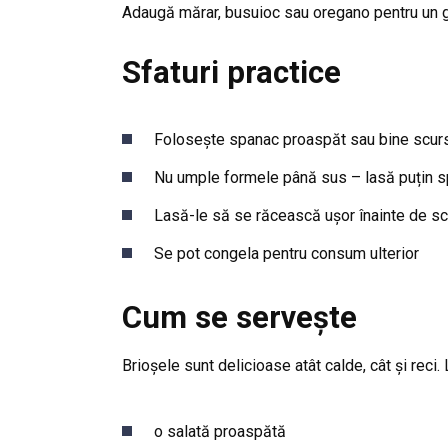
Adaugă mărar, busuioc sau oregano pentru un 
Sfaturi practice
Folosește spanac proaspăt sau bine scur
Nu umple formele până sus – lasă puțin sp
Lasă-le să se răcească ușor înainte de s
Se pot congela pentru consum ulterior
Cum se servește
Brioșele sunt delicioase atât calde, cât și reci. 
o salată proaspătă