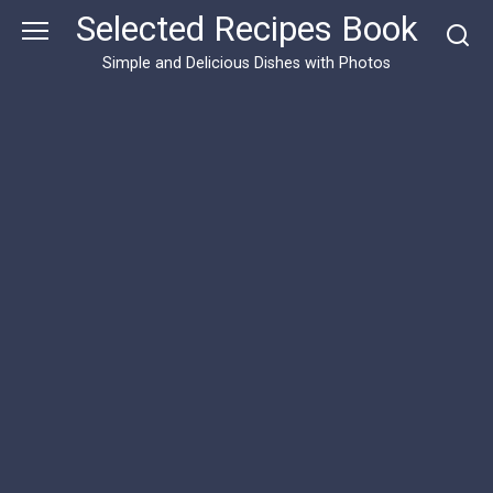
Skip
Selected Recipes Book
to
content
Simple and Delicious Dishes with Photos