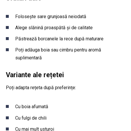
Folosește sare grunjoasă neiodată
Alege slănină proaspătă și de calitate
Păstrează borcanele la rece după maturare
Poți adăuga boia sau cimbru pentru aromă
suplimentară
Variante ale rețetei
Poți adapta rețeta după preferințe:
Cu boia afumată
Cu fulgi de chili
Cu mai mult usturoi