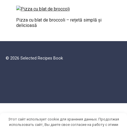
Pizza cu blat de broccoli – rețetă simplă și
delicioasă
© 2026 Selected Recipes Book
Этот сайт использует cookie для хранения данных. Продолжая
использовать сайт, Вы даете свое согласие на работу с этими