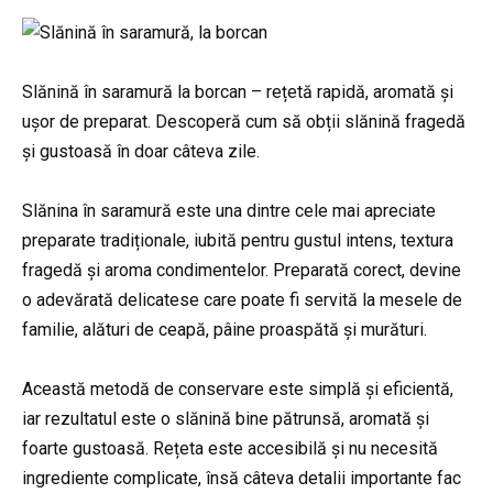
Slănină în saramură la borcan – rețetă rapidă, aromată și
ușor de preparat. Descoperă cum să obții slănină fragedă
și gustoasă în doar câteva zile.
Slănina în saramură este una dintre cele mai apreciate
preparate tradiționale, iubită pentru gustul intens, textura
fragedă și aroma condimentelor. Preparată corect, devine
o adevărată delicatese care poate fi servită la mesele de
familie, alături de ceapă, pâine proaspătă și murături.
Această metodă de conservare este simplă și eficientă,
iar rezultatul este o slănină bine pătrunsă, aromată și
foarte gustoasă. Rețeta este accesibilă și nu necesită
ingrediente complicate, însă câteva detalii importante fac