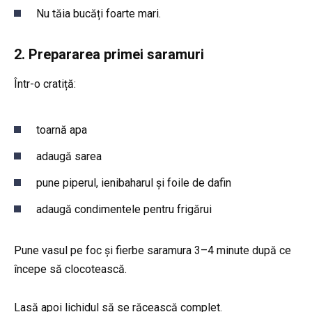
Nu tăia bucăți foarte mari.
2. Prepararea primei saramuri
Într-o cratiță:
toarnă apa
adaugă sarea
pune piperul, ienibaharul și foile de dafin
adaugă condimentele pentru frigărui
Pune vasul pe foc și fierbe saramura 3–4 minute după ce
începe să clocotească.
Lasă apoi lichidul să se răcească complet.