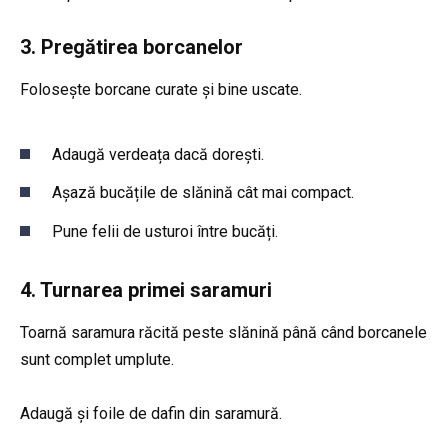
3. Pregătirea borcanelor
Folosește borcane curate și bine uscate.
Adaugă verdeața dacă dorești.
Așază bucățile de slănină cât mai compact.
Pune felii de usturoi între bucăți.
4. Turnarea primei saramuri
Toarnă saramura răcită peste slănină până când borcanele
sunt complet umplute.
Adaugă și foile de dafin din saramură.