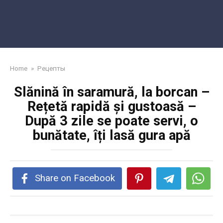
Home
»
Рецепты
Slănină în saramură, la borcan –
Rețetă rapidă și gustoasă –
După 3 zile se poate servi, o
bunătate, îți lasă gura apă
Share on Facebook