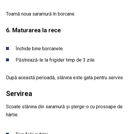
Toarnă noua saramură în borcane.
6. Maturarea la rece
Închide bine borcanele.
Păstrează-le la frigider timp de 3 zile.
După această perioadă, slănina este gata pentru servire.
Servirea
Scoate slănina din saramură și șterge-o cu prosoape de
hârtie.