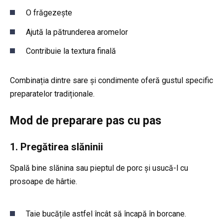
O frăgezește
Ajută la pătrunderea aromelor
Contribuie la textura finală
Combinația dintre sare și condimente oferă gustul specific
preparatelor tradiționale.
Mod de preparare pas cu pas
1. Pregătirea slăninii
Spală bine slănina sau pieptul de porc și usucă-l cu
prosoape de hârtie.
Taie bucățile astfel încât să încapă în borcane.