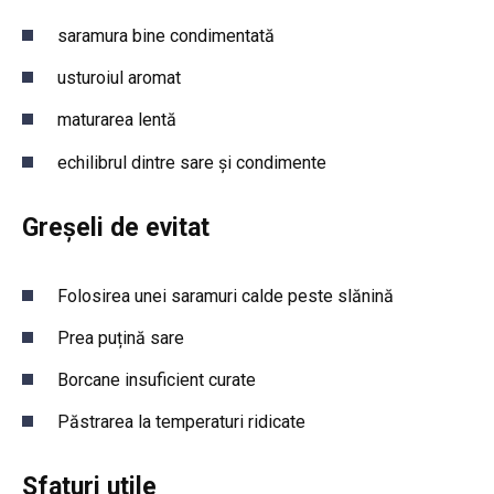
saramura bine condimentată
usturoiul aromat
maturarea lentă
echilibrul dintre sare și condimente
Greșeli de evitat
Folosirea unei saramuri calde peste slănină
Prea puțină sare
Borcane insuficient curate
Păstrarea la temperaturi ridicate
Sfaturi utile