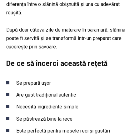
diferența între o slănină obișnuită și una cu adevărat
reușită.
După doar câteva zile de maturare în saramură, slănina
poate fi servită și se transformă într-un preparat care
cucerește prin savoare.
De ce să încerci această rețetă
Se prepară ușor
Are gust tradițional autentic
Necesită ingrediente simple
Se păstrează bine la rece
Este perfectă pentru mesele reci și gustări