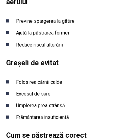
aerului
Previne spargerea la gătire
Ajută la păstrarea formei
Reduce riscul alterării
Greșeli de evitat
Folosirea cărnii calde
Excesul de sare
Umplerea prea strânsă
Frământarea insuficientă
Cum se păstrează corect