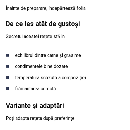
Înainte de preparare, îndepărtează folia.
De ce ies atât de gustoși
Secretul acestei rețete stă în:
echilibrul dintre carne și grăsime
condimentele bine dozate
temperatura scăzută a compoziției
frământarea corectă
Variante și adaptări
Poți adapta rețeta după preferințe: