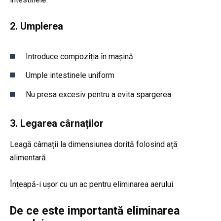
2. Umplerea
Introduce compoziția în mașină
Umple intestinele uniform
Nu presa excesiv pentru a evita spargerea
3. Legarea cârnaților
Leagă cârnații la dimensiunea dorită folosind ață
alimentară.
Înțeapă-i ușor cu un ac pentru eliminarea aerului.
De ce este importantă eliminarea