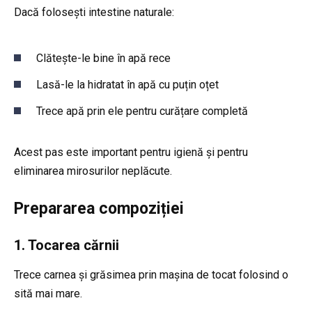
Dacă folosești intestine naturale:
Clătește-le bine în apă rece
Lasă-le la hidratat în apă cu puțin oțet
Trece apă prin ele pentru curățare completă
Acest pas este important pentru igienă și pentru
eliminarea mirosurilor neplăcute.
Prepararea compoziției
1. Tocarea cărnii
Trece carnea și grăsimea prin mașina de tocat folosind o
sită mai mare.