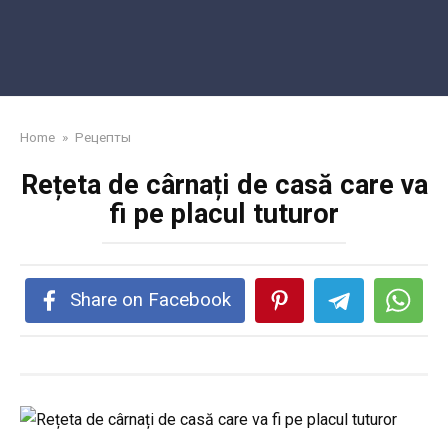
Home
»
Рецепты
Rețeta de cârnați de casă care va
fi pe placul tuturor
Share on Facebook