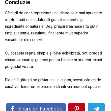
Concluzie
Cârnații de casă reprezintă una dintre cele mai apreciate
rețete tradiționale datorită gustului autentic și
ingredientelor naturale. Deși prepararea necesită puțin
timp și atenție, rezultatul final este mult superior
variantelor din comerț.
Cu această rețetă simplă și bine echilibrată, poți pregăti
cârnați aromați și gustoși pentru familie și prieteni, exact
pe gustul vostru.
Fie că îi gătești pe grătar sau la cuptor, acești cârnați de
casă vor transforma orice masă într-un moment special.
Share on Facebook