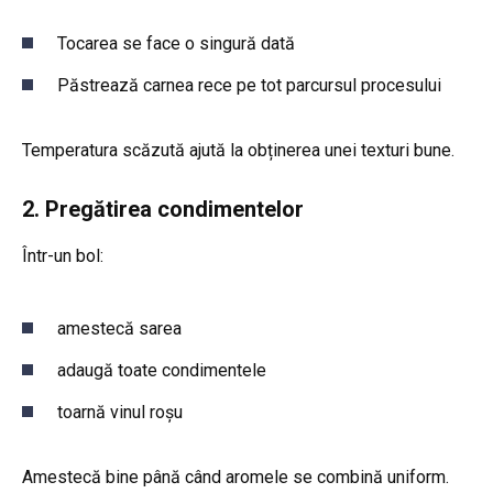
Tocarea se face o singură dată
Păstrează carnea rece pe tot parcursul procesului
Temperatura scăzută ajută la obținerea unei texturi bune.
2. Pregătirea condimentelor
Într-un bol:
amestecă sarea
adaugă toate condimentele
toarnă vinul roșu
Amestecă bine până când aromele se combină uniform.