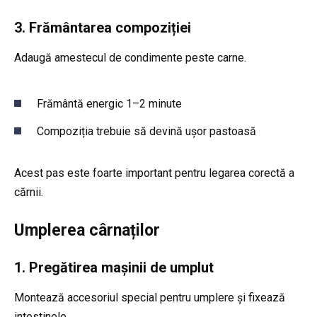
3. Frământarea compoziției
Adaugă amestecul de condimente peste carne.
Frământă energic 1–2 minute
Compoziția trebuie să devină ușor pastoasă
Acest pas este foarte important pentru legarea corectă a
cărnii.
Umplerea cârnaților
1. Pregătirea mașinii de umplut
Montează accesoriul special pentru umplere și fixează
intestinele.