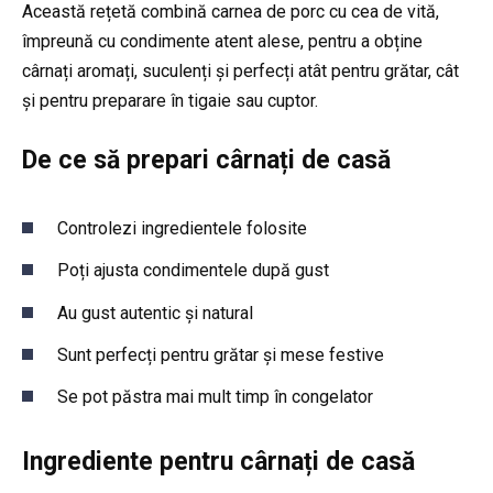
Această rețetă combină carnea de porc cu cea de vită,
împreună cu condimente atent alese, pentru a obține
cârnați aromați, suculenți și perfecți atât pentru grătar, cât
și pentru preparare în tigaie sau cuptor.
De ce să prepari cârnați de casă
Controlezi ingredientele folosite
Poți ajusta condimentele după gust
Au gust autentic și natural
Sunt perfecți pentru grătar și mese festive
Se pot păstra mai mult timp în congelator
Ingrediente pentru cârnați de casă