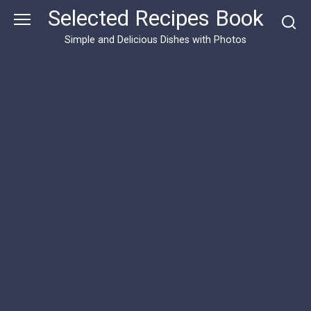
Skip
Selected Recipes Book
to
content
Simple and Delicious Dishes with Photos