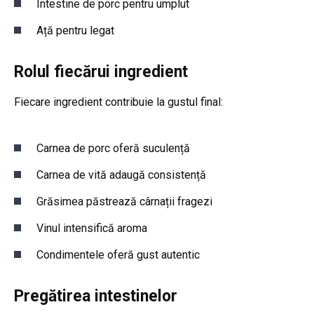
Intestine de porc pentru umplut
Ață pentru legat
Rolul fiecărui ingredient
Fiecare ingredient contribuie la gustul final:
Carnea de porc oferă suculență
Carnea de vită adaugă consistență
Grăsimea păstrează cârnații fragezi
Vinul intensifică aroma
Condimentele oferă gust autentic
Pregătirea intestinelor