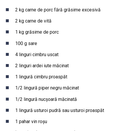
2 kg carne de porc fără grăsime excesivă
2 kg carne de vită
1 kg grăsime de porc
100 g sare
4 linguri cimbru uscat
2 linguri ardei iute măcinat
1 lingură cimbru proaspăt
1/2 lingură piper negru măcinat
1/2 lingură nucșoară măcinată
1 lingură usturoi pudră sau usturoi proaspăt
1 pahar vin roșu