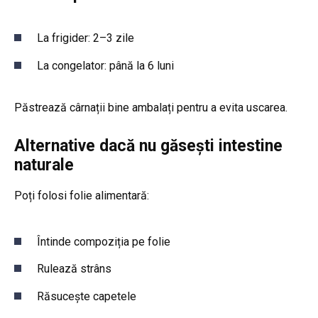
La frigider: 2–3 zile
La congelator: până la 6 luni
Păstrează cârnații bine ambalați pentru a evita uscarea.
Alternative dacă nu găsești intestine
naturale
Poți folosi folie alimentară:
Întinde compoziția pe folie
Rulează strâns
Răsucește capetele