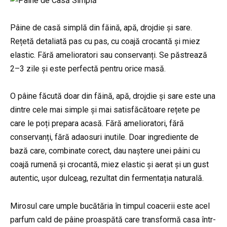
Pâine de casă simplă din făină, apă, drojdie și sare.
Rețetă detaliată pas cu pas, cu coajă crocantă și miez
elastic. Fără amelioratori sau conservanți. Se păstrează
2–3 zile și este perfectă pentru orice masă.
O pâine făcută doar din făină, apă, drojdie și sare este una
dintre cele mai simple și mai satisfăcătoare rețete pe
care le poți prepara acasă. Fără amelioratori, fără
conservanți, fără adaosuri inutile. Doar ingrediente de
bază care, combinate corect, dau naștere unei pâini cu
coajă rumenă și crocantă, miez elastic și aerat și un gust
autentic, ușor dulceag, rezultat din fermentația naturală.
Mirosul care umple bucătăria în timpul coacerii este acel
parfum cald de pâine proaspătă care transformă casa într-