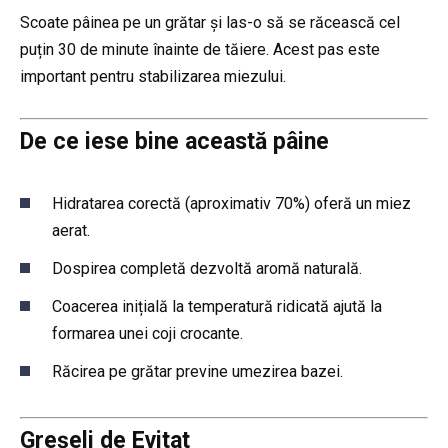
Scoate pâinea pe un grătar și las-o să se răcească cel
puțin 30 de minute înainte de tăiere. Acest pas este
important pentru stabilizarea miezului.
De ce iese bine această pâine
Hidratarea corectă (aproximativ 70%) oferă un miez
aerat.
Dospirea completă dezvoltă aromă naturală.
Coacerea inițială la temperatură ridicată ajută la
formarea unei coji crocante.
Răcirea pe grătar previne umezirea bazei.
Greșeli de Evitat