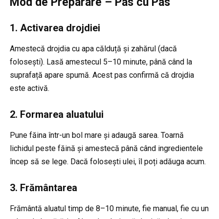
Mod de Preparare – Pas cu Pas
1. Activarea drojdiei
Amestecă drojdia cu apa călduță și zahărul (dacă
folosești). Lasă amestecul 5–10 minute, până când la
suprafață apare spumă. Acest pas confirmă că drojdia
este activă.
2. Formarea aluatului
Pune făina într-un bol mare și adaugă sarea. Toarnă
lichidul peste făină și amestecă până când ingredientele
încep să se lege. Dacă folosești ulei, îl poți adăuga acum.
3. Frământarea
Frământă aluatul timp de 8–10 minute, fie manual, fie cu un