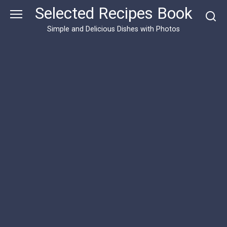
Skip
Selected Recipes Book
to
content
Simple and Delicious Dishes with Photos