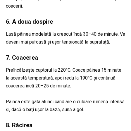
coacerii.
6. A doua dospire
Lasă pâinea modelată la crescut încă 30–40 de minute. Va
deveni mai pufoasă și ușor tensionată la suprafață.
7. Coacerea
Preîncălzește cuptorul la 220°C. Coace pâinea 15 minute
la această temperatură, apoi redu la 190°C și continuă
coacerea încă 20–25 de minute.
Pâinea este gata atunci când are o culoare rumenă intensă
și, dacă o bați ușor la bază, sună a gol.
8. Răcirea