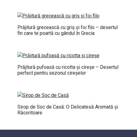
Prăjitură grecească cu griș și foi filo – desertul
fin care te poartă cu gândul în Grecia
Prăjitură pufoasă cu ricotta și cireșe – Desertul
perfect pentru sezonul cireșelor
Sirop de Soc de Casă: O Delicatesă Aromată și
Răcoritoare