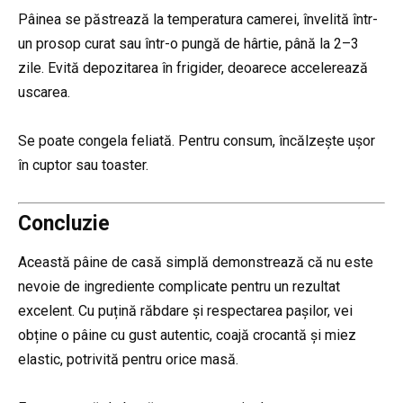
Pâinea se păstrează la temperatura camerei, învelită într-
un prosop curat sau într-o pungă de hârtie, până la 2–3
zile. Evită depozitarea în frigider, deoarece accelerează
uscarea.
Se poate congela feliată. Pentru consum, încălzește ușor
în cuptor sau toaster.
Concluzie
Această pâine de casă simplă demonstrează că nu este
nevoie de ingrediente complicate pentru un rezultat
excelent. Cu puțină răbdare și respectarea pașilor, vei
obține o pâine cu gust autentic, coajă crocantă și miez
elastic, potrivită pentru orice masă.