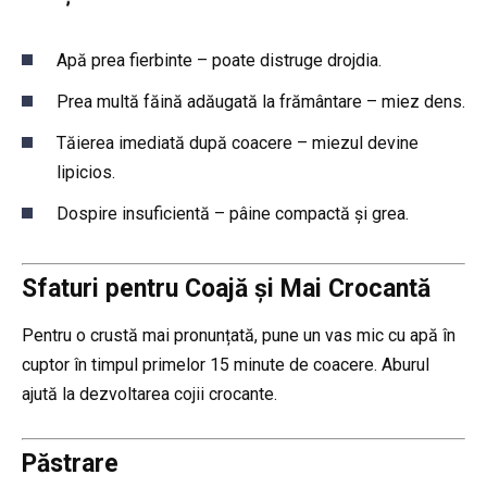
Apă prea fierbinte – poate distruge drojdia.
Prea multă făină adăugată la frământare – miez dens.
Tăierea imediată după coacere – miezul devine
lipicios.
Dospire insuficientă – pâine compactă și grea.
Sfaturi pentru Coajă și Mai Crocantă
Pentru o crustă mai pronunțată, pune un vas mic cu apă în
cuptor în timpul primelor 15 minute de coacere. Aburul
ajută la dezvoltarea cojii crocante.
Păstrare