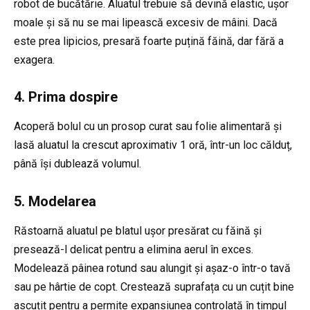
robot de bucătărie. Aluatul trebuie să devină elastic, ușor
moale și să nu se mai lipească excesiv de mâini. Dacă
este prea lipicios, presară foarte puțină făină, dar fără a
exagera.
4. Prima dospire
Acoperă bolul cu un prosop curat sau folie alimentară și
lasă aluatul la crescut aproximativ 1 oră, într-un loc călduț,
până își dublează volumul.
5. Modelarea
Răstoarnă aluatul pe blatul ușor presărat cu făină și
presează-l delicat pentru a elimina aerul în exces.
Modelează pâinea rotund sau alungit și așaz-o într-o tavă
sau pe hârtie de copt. Crestează suprafața cu un cuțit bine
ascuțit pentru a permite expansiunea controlată în timpul