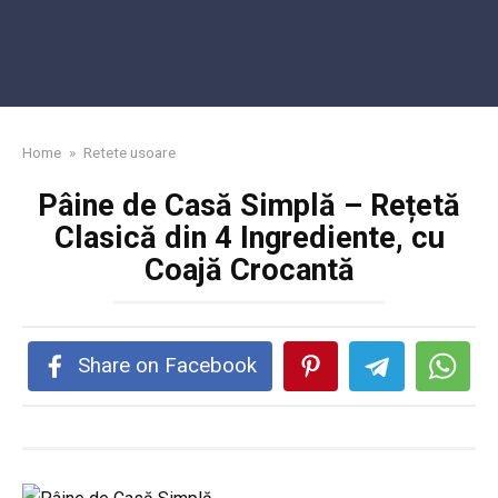
Home
»
Retete usoare
Pâine de Casă Simplă – Rețetă
Clasică din 4 Ingrediente, cu
Coajă Crocantă
Share on Facebook