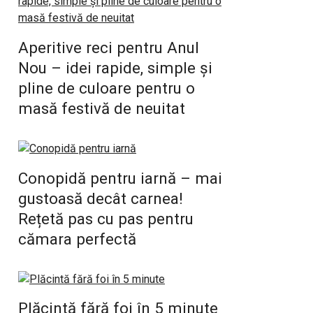
Aperitive reci pentru Anul
Nou – idei rapide, simple și
pline de culoare pentru o
masă festivă de neuitat
Conopidă pentru iarnă – mai
gustoasă decât carnea!
Rețetă pas cu pas pentru
cămara perfectă
Plăcintă fără foi în 5 minute