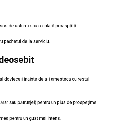
, sos de usturoi sau o salată proaspătă.
ru pachetul de la serviciu.
 deosebit
al dovleceii înainte de a-i amesteca cu restul
rar sau pătrunjel) pentru un plus de prospețime.
emea pentru un gust mai intens.