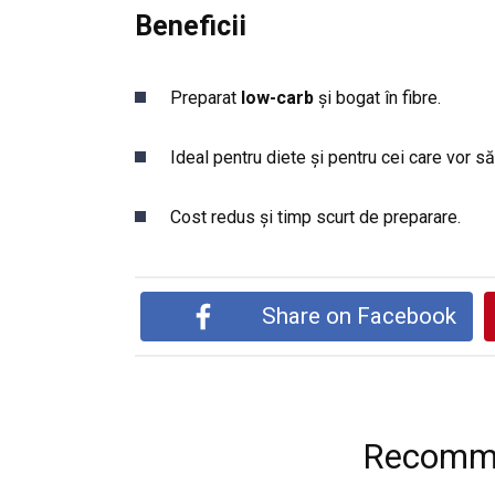
Beneficii
Preparat
low-carb
și bogat în fibre.
Ideal pentru diete și pentru cei care vor 
Cost redus și timp scurt de preparare.
Share on Facebook
Recomme