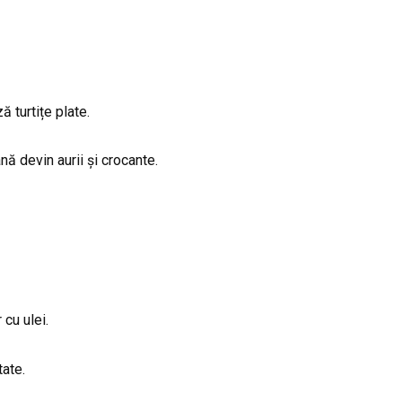
 turtițe plate.
nă devin aurii și crocante.
 cu ulei.
ate.