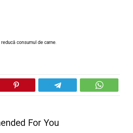
să reducă consumul de carne.
nded For You