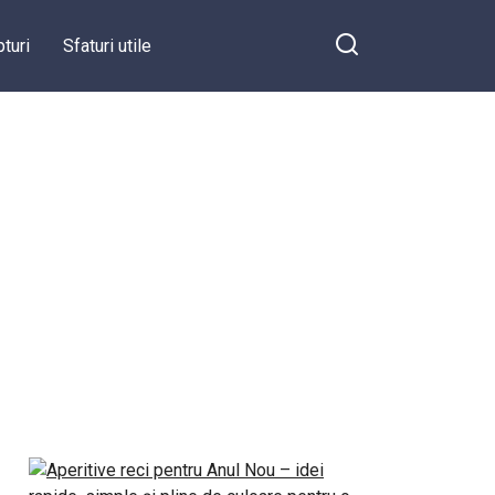
turi
Sfaturi utile