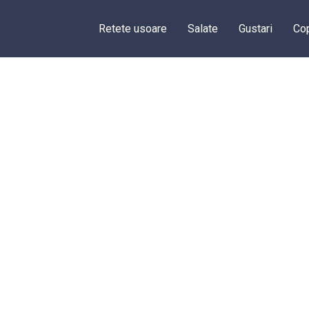
Retete usoare
Salate
Gustari
Cop