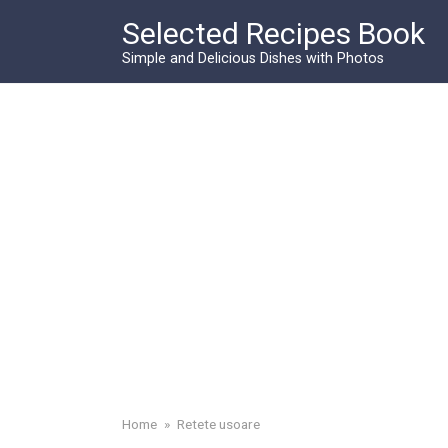
Skip
Selected Recipes Book
to
content
Simple and Delicious Dishes with Photos
Home
»
Retete usoare