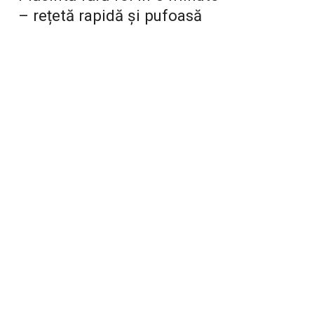
– rețetă rapidă și pufoasă