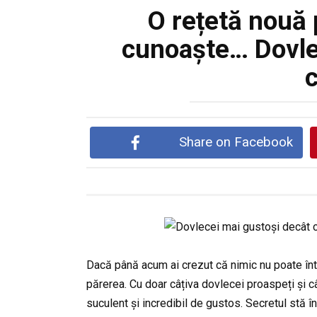
O rețetă nouă 
cunoaște… Dovle
Share on Facebook
Dacă până acum ai crezut că nimic nu poate într
părerea. Cu doar câțiva dovlecei proaspeți și c
suculent și incredibil de gustos. Secretul stă 