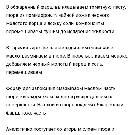
В обжаренный фарш выкладываем томатную пасту,
пюре из помидоров, ½ чайной ложки черного
молотого перца и ложку соли, компоненты
перемешиваем, тушим до испарения жидкости.
В горячий картофель выкладываем сливочное
масло, разминаем в пюре. В пюре выливаем молоко,
добавляем черный молотый перец и соль,
перемешиваем.
Форму для запекания смазываем маслом, часть
пюре выкладываем на дно и распределяем по
поверхности. На слой из пюре кладем обжаренный
фарш, тоже часть.
Аналогично поступает со вторым слоем пюре и