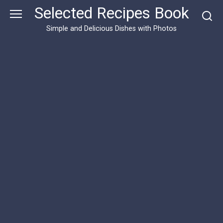
Skip
Selected Recipes Book
to
content
Simple and Delicious Dishes with Photos