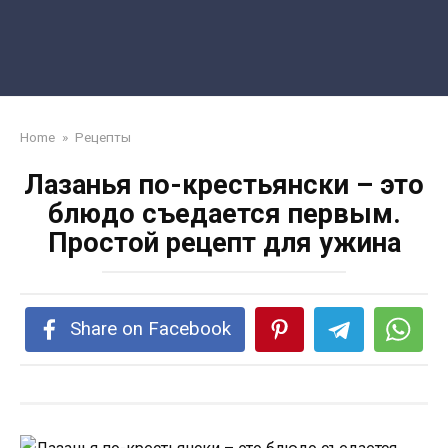
Home
»
Рецепты
Лазанья по-крестьянски – это
блюдо съедается первым.
Простой рецепт для ужина
Share on Facebook