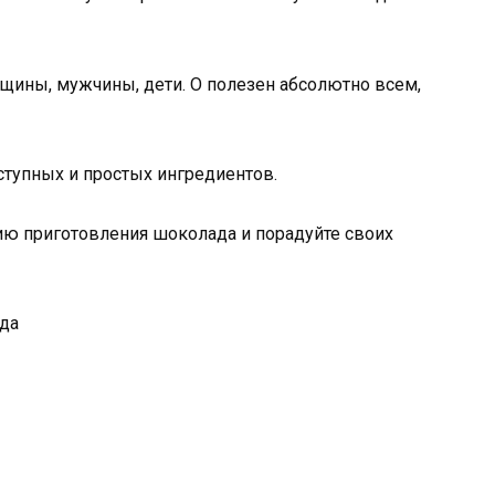
щины, мужчины, дети. О полезен абсолютно всем,
ступных и простых ингредиентов.
ию приготовления шоколада и порадуйте своих
да