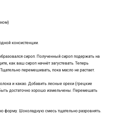
изюм)
одной консистенции.
ы образовался сироп. Полученный сироп подержать на
ите, как ваш сироп начнёт загустевать. Теперь
Тщательно перемешивать, пока масло не растает.
олока и какао. Добавить лесные орехи (грецкие
 быть достаточно хорошо измельчены. Перемешать
ую форму. Шоколадную смесь тщательно разровнять.