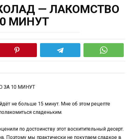
ОЛАД — ЛАКОМСТВО
10 МИНУТ
йдёт не больше 15 минут. Мне об этом рецепте
 полакомиться сладеньким.
оценили по достоинству этот восхитительный десерт.
ов. Поэтому мы практически не покупаем сладкое в