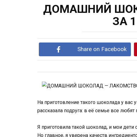
ДОМАШНИЙ ШОК
ЗА 
Share on Facebook
На приготовление такого шоколада у вас у
рассказала подруга: в её семье все любят
Я приготовила такой шоколад, и мои дети 
Но главное, я уверена качеств ингредиент