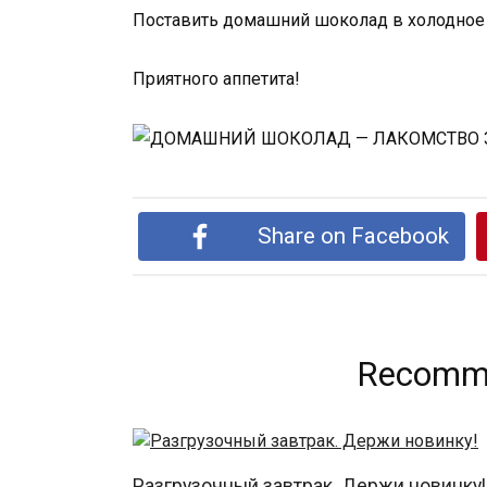
Поставить домашний шоколад в холодное 
Приятного аппетита!
Share on Facebook
Recomme
Разгрузочный завтрак. Держи новинку!