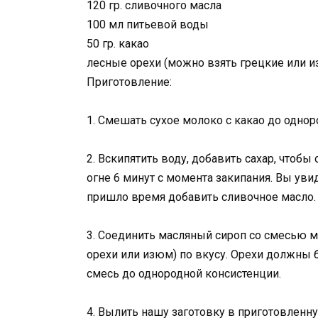
120 гр. сливочного масла
100 мл питьевой воды
50 гр. какао
лесные орехи (можно взять грецкие или 
Приготовление:
1. Смешать сухое молоко с какао до однор
2. Вскипятить воду, добавить сахар, чтоб
огне 6 минут с момента закипания. Вы увид
пришло время добавить сливочное масло. 
3. Соединить масляный сироп со смесью м
орехи или изюм) по вкусу. Орехи должны
смесь до однородной консистенции.
4. Вылить нашу заготовку в приготовленн