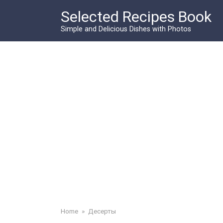
Skip
Selected Recipes Book
to
content
Simple and Delicious Dishes with Photos
Home
»
Десерты