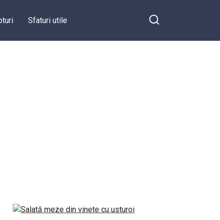
turi
Sfaturi utile