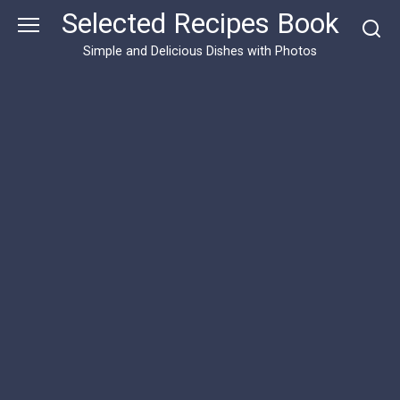
Skip
Selected Recipes Book
to
content
Simple and Delicious Dishes with Photos