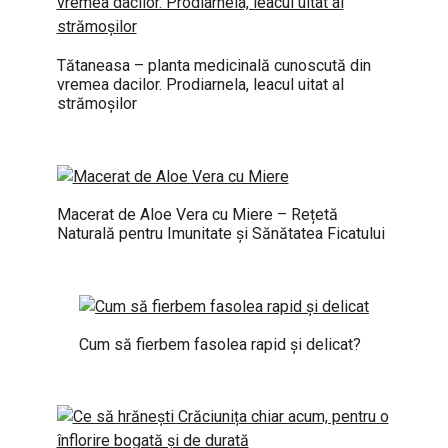
Tătaneasa – planta medicinală cunoscută din
vremea dacilor. Prodiarnela, leacul uitat al
strămoșilor
Macerat de Aloe Vera cu Miere – Rețetă
Naturală pentru Imunitate și Sănătatea Ficatului
Cum să fierbem fasolea rapid și delicat?